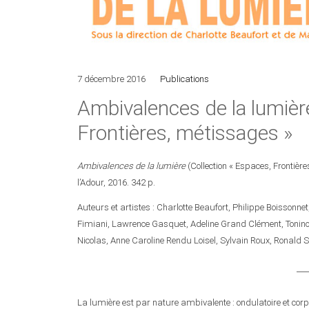
7 décembre 2016
Publications
Ambivalences de la lumièr
Frontières, métissages »
Ambivalences de la lumière
(Collection « Espaces, Frontièr
l’Adour, 2016. 342 p.
Auteurs et artistes : Charlotte Beaufort, Philippe Boissonne
Fimiani, Lawrence Gasquet, Adeline Grand Clément, Tonino Gr
Nicolas, Anne Caroline Rendu Loisel, Sylvain Roux, Ronald
La lumière est par nature ambivalente : ondulatoire et cor