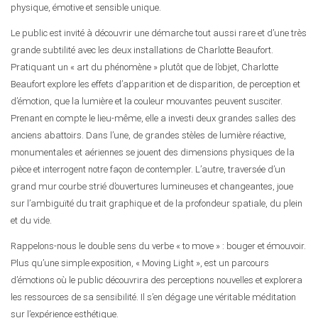
physique, émotive et sensible unique.
Le public est invité à découvrir une démarche tout aussi rare et d’une très
grande subtilité avec les deux installations de Charlotte Beaufort.
Pratiquant un « art du phénomène » plutôt que de l’objet, Charlotte
Beaufort explore les effets d’apparition et de disparition, de perception et
d’émotion, que la lumière et la couleur mouvantes peuvent susciter.
Prenant en compte le lieu-même, elle a investi deux grandes salles des
anciens abattoirs. Dans l’une, de grandes stèles de lumière réactive,
monumentales et aériennes se jouent des dimensions physiques de la
pièce et interrogent notre façon de contempler. L’autre, traversée d’un
grand mur courbe strié d’ouvertures lumineuses et changeantes, joue
sur l’ambiguïté du trait graphique et de la profondeur spatiale, du plein
et du vide.
Rappelons-nous le double sens du verbe « to move » : bouger et émouvoir.
Plus qu’une simple exposition, « Moving Light », est un parcours
d’émotions où le public découvrira des perceptions nouvelles et explorera
les ressources de sa sensibilité. Il s’en dégage une véritable méditation
sur l’expérience esthétique.