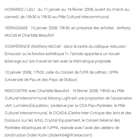
HORAIRES / LIEU : du 11 janvier au 16 février 2008, ouvert du mardi au
samedi, de 15h30 à 19h30 au Pôle Culturel Intercommunal.
VERNISSAGE : 10 janvier 2008, 19h30, en présence des artistes : Anthony
McCall et Charlotte Beaufort.
CONFÉRENCE d’Anthony McCall : dans le cadre du colloque «Mouvoir/
Émouvoir ou la fonction esthétique ?», l’artiste apportera un nouvel
éclairage sur son travail en lien avec la thématique proposée.
10 janvier 2008, 17h00, salle du Conseil de l’UFR de Lettres, UPPA
(Université de Pau et des Pays de l’Adour).
RENCONTRE avec Charlotte Beaufort : 16 février 2008, 19h00 au Pôle
Culturel Intercommunal Moving Light est une proposition de l’association
«Art, Lumière,Éducation», soutenue par la CDA Pau-Pyrénées, le Pôle
Culturel Intercommunal, le CICADA (Centre Inter-Critique des Arts et des
Discours sur les Arts), Crystal Equipement, le Conseil Général des
Pyrénées-Atlantiques et l’UPPA, réalisée avec l’aide des ateliers de
construction Didier Kuhn (didierk64@ifrance.com).