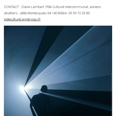
CONTACT : Claire Lambert. Pôle Culturel Intercommunal, anciens
abattoirs , allée Montesquieu 64 140 Billère. 05 59 72 25 85.
poleculturel.agglo-pau.fr