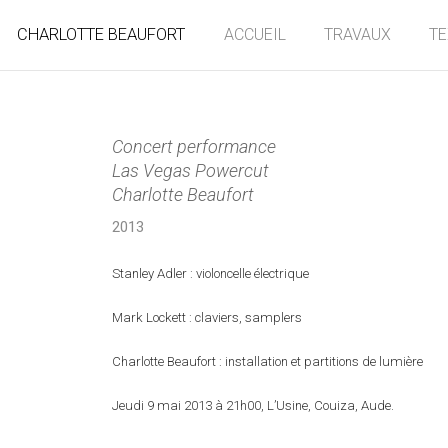
CHARLOTTE BEAUFORT
ACCUEIL
TRAVAUX
T
Concert performance
Las Vegas Powercut
Charlotte Beaufort
2013
Stanley Adler : violoncelle électrique
Mark Lockett : claviers, samplers
Charlotte Beaufort : installation et partitions de lumière
Jeudi 9 mai 2013 à 21h00, L’Usine, Couiza, Aude.