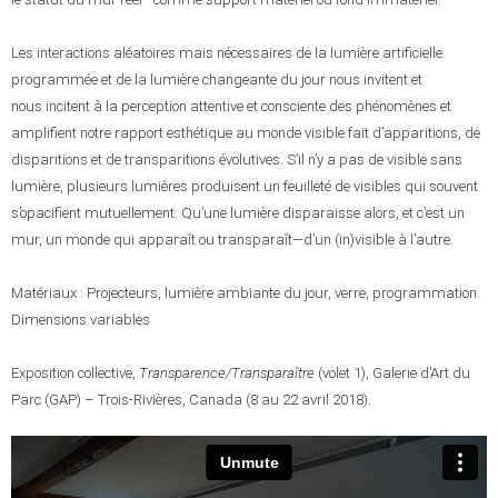
Les interactions aléatoires mais nécessaires de la lumière artificielle
programmée et de la lumière changeante du jour nous invitent et
nous incitent à la perception attentive et consciente des phénomènes et
amplifient notre rapport esthétique au monde visible fait d’apparitions, de
disparitions et de transparitions évolutives. S’il n’y a pas de visible sans
lumière, plusieurs lumières produisent un feuilleté de visibles qui souvent
s’opacifient mutuellement. Qu’une lumière disparaisse alors, et c’est un
mur, un monde qui apparaît ou transparaît—d’un (in)visible à l’autre.
Matériaux : Projecteurs, lumière ambiante du jour, verre, programmation.
Dimensions variables
Exposition collective,
Transparence/Transparaître
(volet 1), Galerie d’Art du
Parc (GAP) – Trois-Rivières, Canada (8 au 22 avril 2018).