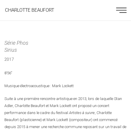
CHARLOTTE BEAUFORT
Série Phos
Sirius
2017
8’56’’
Musique électroacoustique : Mark Lockett
Suite à une première rencontre artistique en 2013, lors de laquelle Stan
Adler, Charlotte Beaufort et Mark Lockett ont proposé un concert
performance dans le cadre du festival
Artistes à suivre
, Charlotte
Beaufort (plasticienne) et Mark Lockett (compositeur) ont commencé
depuis 2015 à mener une recherche commune reposant sur un travail de