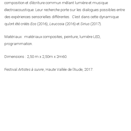
composition et d’écriture commun mêlant lumière et musique
électroacoustique. Leur recherche porte sur les dialogues possibles entre
des expériences sensorielles différentes.
C’est dans cette dynamique
qu’ont été créés
Eos
(2016),
Leucosia
(2016) et
Sirius
(2017).
Matériaux : matériaux composites, peinture, lumière LED,
programmation.
Dimensions : 2,50 m x 2,50m x 2m60.
Festival
Artistes à suivre
, Haute Vallée de l’Aude, 2017.