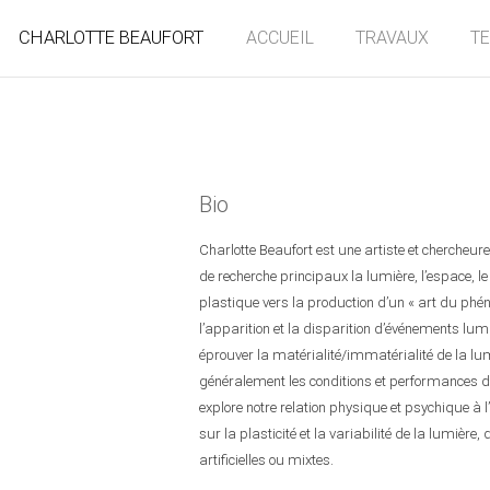
CHARLOTTE BEAUFORT
ACCUEIL
TRAVAUX
T
Bio
Charlotte Beaufort est une artiste et chercheu
de recherche principaux la lumière, l’espace, le
plastique vers la production d’un « art du phé
l’apparition et la disparition d’événements lum
éprouver la matérialité/immatérialité de la lu
généralement les conditions et performances de 
explore notre relation physique et psychique à 
sur la plasticité et la variabilité de la lumière, 
artificielles ou mixtes.