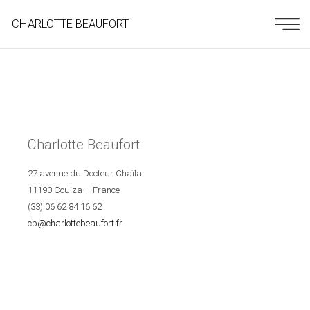
CHARLOTTE BEAUFORT
Charlotte Beaufort
27 avenue du Docteur Chaïla
11190 Couiza – France
(33) 06 62 84 16 62
cb@charlottebeaufort.fr