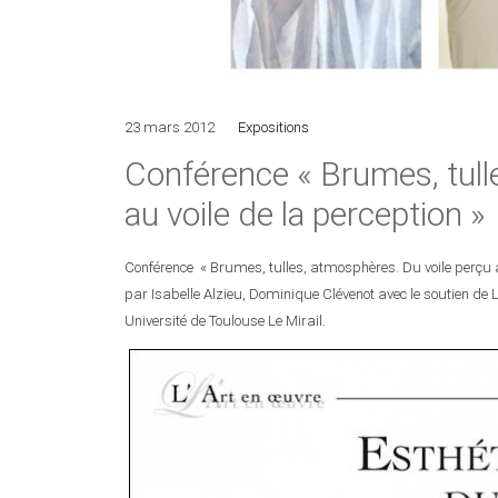
23 mars 2012
Expositions
Conférence « Brumes, tull
au voile de la perception »
Conférence « Brumes, tulles, atmosphères. Du voile perçu a
par Isabelle Alzieu, Dominique Clévenot avec le soutien de L
Université de Toulouse Le Mirail.