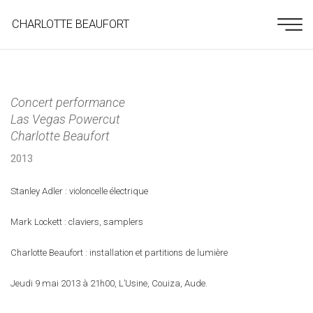
CHARLOTTE BEAUFORT
Concert performance
Las Vegas Powercut
Charlotte Beaufort
2013
Stanley Adler : violoncelle électrique
Mark Lockett : claviers, samplers
Charlotte Beaufort : installation et partitions de lumière
Jeudi 9 mai 2013 à 21h00, L’Usine, Couiza, Aude.