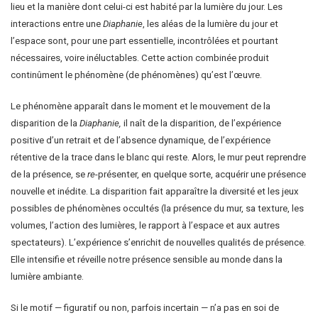
lieu et la manière dont celui-ci est habité par la lumière du jour. Les
interactions entre une
Diaphanie
, les aléas de la lumière du jour et
l’espace sont, pour une part essentielle, incontrôlées et pourtant
nécessaires, voire inéluctables. Cette action combinée produit
continûment le phénomène (de phénomènes) qu’est l’œuvre.
Le phénomène apparaît dans le moment et le mouvement de la
disparition de la
Diaphanie,
il naît de la disparition, de l’expérience
positive d’un retrait et de l’absence dynamique, de l’expérience
rétentive de la trace dans le blanc qui reste. Alors, le mur peut reprendre
de la présence, se
re
-présenter, en quelque sorte, acquérir une présence
nouvelle et inédite. La disparition fait apparaître la diversité et les jeux
possibles de phénomènes occultés (la présence du mur, sa texture, les
volumes, l’action des lumières, le rapport à l’espace et aux autres
spectateurs). L’expérience s’enrichit de nouvelles qualités de présence.
Elle intensifie et réveille notre présence sensible au monde dans la
lumière ambiante.
Si le motif — figuratif ou non, parfois incertain — n’a pas en soi de