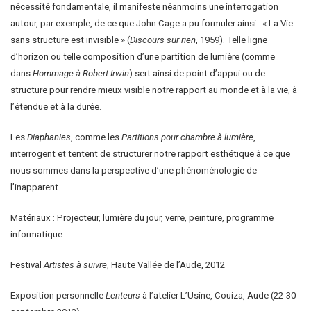
nécessité fondamentale, il manifeste néanmoins une interrogation
autour, par exemple, de ce que John Cage a pu formuler ainsi : « La Vie
sans structure est invisible » (
Discours sur rien
, 1959). Telle ligne
d’horizon ou telle composition d’une partition de lumière (comme
dans
Hommage à Robert Irwin
) sert ainsi de point d’appui ou de
structure pour rendre mieux visible notre rapport au monde et à la vie, à
l’étendue et à la durée.
Les
Diaphanies
, comme les
Partitions pour chambre à lumière
,
interrogent et tentent de structurer notre rapport esthétique à ce que
nous sommes dans la perspective d’une phénoménologie de
l’inapparent.
Matériaux : Projecteur, lumière du jour, verre, peinture, programme
informatique.
Festival
Artistes à suivre
, Haute Vallée de l’Aude, 2012
Exposition personnelle
Lenteurs
à l’atelier L’Usine, Couiza, Aude (22-30